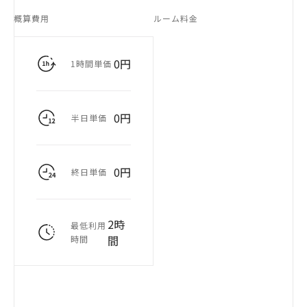
概算費用
ルーム料金
0円
1時間単価
0円
半日単価
0円
終日単価
2時
最低利用
間
時間