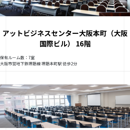
アットビジネスセンター大阪本町（大阪
国際ビル） 16階
保有ルーム数：7室
大阪市営地下鉄堺筋線 堺筋本町駅 徒歩2分