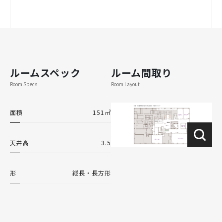
ルームスペック
ルーム間取り
Room Specs
Room Layout
面積
151㎡
天井高
3.5
形
縦長・長方形