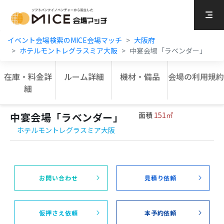
MICE Platform
イベント会場検索のMICE会場マッチ
大阪府
ホテルモントレグラスミア大阪
中宴会場「ラベンダー」
在庫・料金詳
ルーム詳細
機材・備品
会場の利用規約
細
中宴会場「ラベンダー」
面積
151㎡
ホテルモントレグラスミア大阪
お問い合わせ
見積り依頼
仮押さえ依頼
本予約依頼