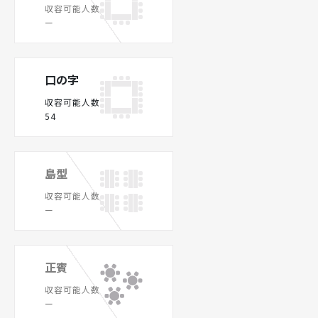
収容可能人数
ー
口の字
収容可能人数
54
島型
収容可能人数
ー
正賓
収容可能人数
ー