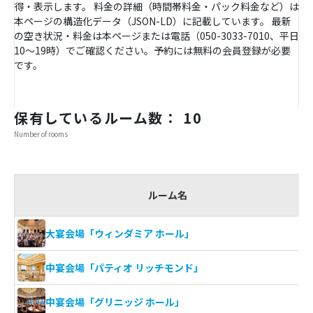
得・表示します。 料金の詳細（時間帯料金・パック料金など）は
本ページの構造化データ（JSON-LD）に記載しています。 最新
の空き状況・料金は本ページまたは電話（050-3033-7010、平日
10〜19時）でご確認ください。予約には無料の会員登録が必要
です。
保有しているルーム数： 10
Number of rooms
ルーム名
大宴会場「ウィンダミア ホール」
中宴会場「パティオ リッチモンド」
中宴会場「グリニッジ ホール」