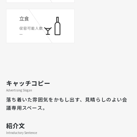
立食
収容可能人数
ー
キャッチコピー
Advertising Slogan
落ち着いた雰囲気をかもし出す、見晴らしのよい会
議専用スペース。
紹介文
Introductory Sentence