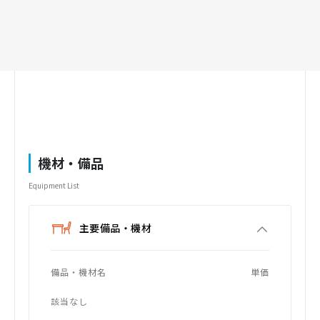
機材・備品
Equipment List
主要備品・機材
備品・機材名
単価
該当なし