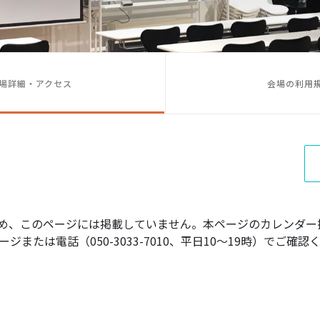
場詳細・アクセス
会場の利用
め、このページには掲載していません。本ページのカレンダー
ジまたは電話（050-3033-7010、平日10〜19時）でご