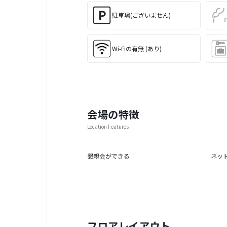
駐車場(ございません)
Wi-Fiの有無 (あり)
会場の特徴
Location Features
懇親会ができる
ネッ
フロアレイアウト