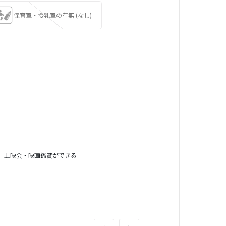
保育室・授乳室の有無 (なし)
上映会・映画鑑賞ができる