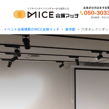
MICE Platform
イベント会場検索のMICE会場マッチ
東京都
六本木レクシオン