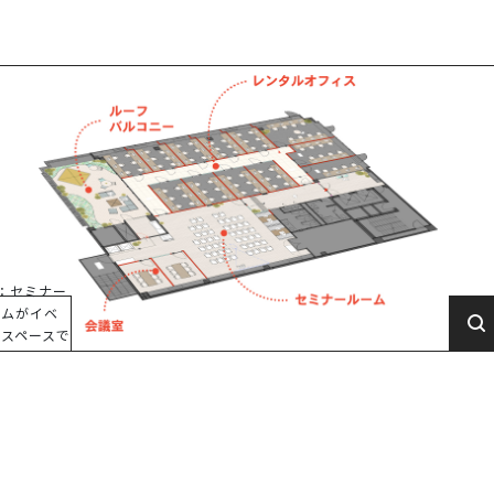
：セミナー
ームがイベ
トスペースで