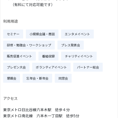
（有料にて対応可能です）
利用用途
セミナー
小規模会議・商談
エンタメイベント
研修・勉強会・ワークショップ
プレス発表会
販売促進イベント
番組収録
チャリティイベント
プレゼン大会
ボランティアイベント
パートナー総会
懇親会
忘年会・新年会
同窓会
アクセス
東京メトロ日比谷線
六本木駅 徒歩４分
東京メトロ南北線
六本木一丁目駅 徒歩5分