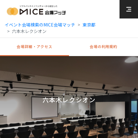
MICE Platform
イベント会場検索のMICE会場マッチ
東京都
六本木レクシオン
会場詳細・アクセス
会場の利用規約
六本木レクシオン