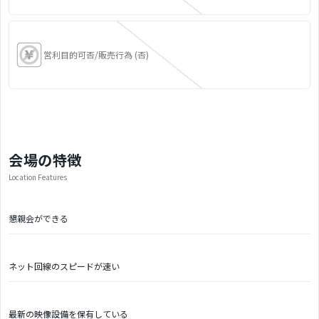
営利目的可否/販売行為 (否)
会場の特徴
Location Features
懇親会ができる
ネット回線のスピードが速い
最新の映像設備を保有している