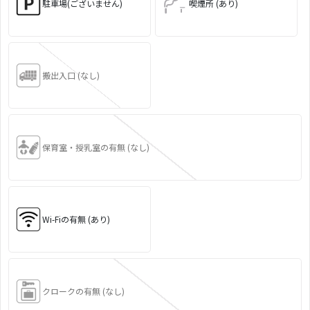
駐車場(ございません)
喫煙所 (あり)
搬出入口 (なし)
保育室・授乳室の有無 (なし)
Wi-Fiの有無 (あり)
クロークの有無 (なし)