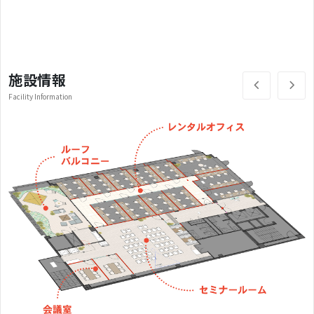
ペース
です
施設情報
Facility Information