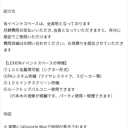
紹介文
当イベントスペースは、会員制となっております
月額費用お支払いいただき､会員となっていただきますと、存分に
格安でご使用いただけます
費用詳細はお問い合わせください。お見積りを提出させていただき
ます
【LEXIONイベントスペースの特徴】
①１００名着席可能（シアター形式）
②PAシステム完備（ワイヤレスマイク、スピーカー等）
③１００インチスクリーン完備
④ルーフトップバルコニー使用できます
（六本木の夜景が綺麗です、パーティ使用・喫煙できます）
地図
※ 実際にはGoogle Mapで地図が表示されます