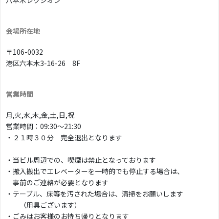
会場所在地
〒106-0032
港区六本木3-16-26 8F
営業時間
月,火,水,木,金,土,日,祝
営業時間：09:30〜21:30
・２１時３０分 完全退出となります
・当ビル周辺での、喫煙は禁止となっております
・搬入搬出でエレベーターを一時的でも停止する場合は、
事前のご連絡が必要となります
・テーブル、床等を汚された場合は、清掃をお願いします
（用具ございます）
・ごみはお客様のお持ち帰りとなります