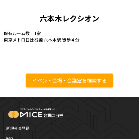
六本木レクシオン
保有ルーム数：1室
東京メトロ日比谷線 六本木駅 徒歩４分
イベント会場・会議室を検索する
MICE Platform
新規会員登録
FAQ