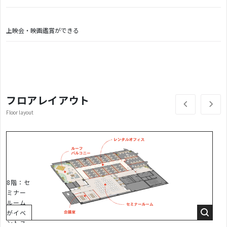
上映会・映画鑑賞ができる
フロアレイアウト
Floor layout
8階：セ
ミナー
ルーム
がイベ
ントス