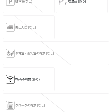
駐車場(なし)
喫煙所 (あり)
搬出入口 (なし)
保育室・授乳室の有無 (なし)
Wi-Fiの有無 (あり)
クロークの有無 (なし)