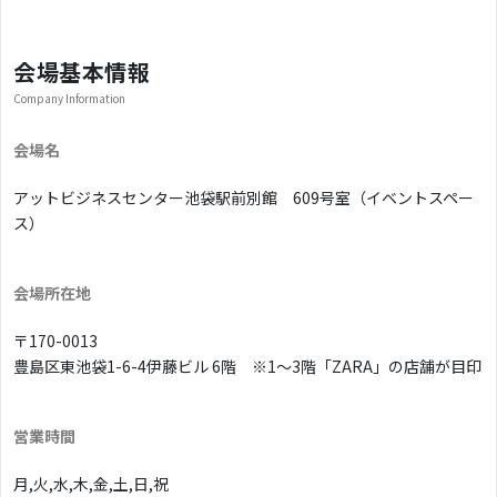
会場基本情報
Company Information
会場名
アットビジネスセンター池袋駅前別館 609号室（イベントスペー
ス）
会場所在地
〒170-0013
豊島区東池袋1-6-4伊藤ビル 6階 ※1〜3階「ZARA」の店舗が目印
営業時間
月,火,水,木,金,土,日,祝