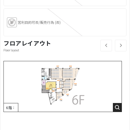
営利目的可否/販売行為 (否)
フロアレイアウト
Floor layout
6階：