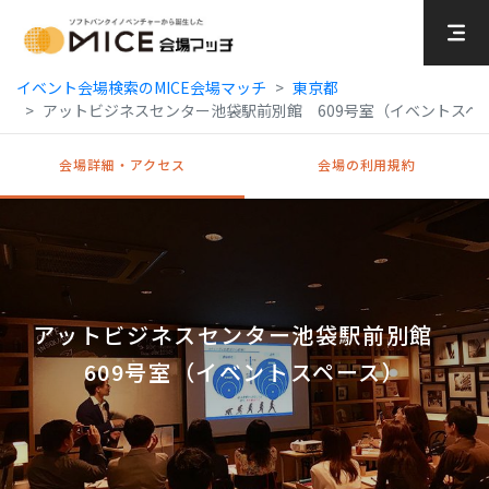
MICE Platform
イベント会場検索のMICE会場マッチ
東京都
アットビジネスセンター池袋駅前別館 609号室（イベントスペ
会場詳細・アクセス
会場の利用規約
アットビジネスセンター池袋駅前別館
609号室（イベントスペース）