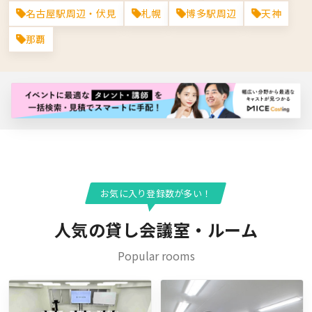
名古屋駅周辺・伏見
札幌
博多駅周辺
天神
那覇
バナー広告枠
お気に入り登録数が多い！
人気の貸し会議室・ルーム
Popular rooms