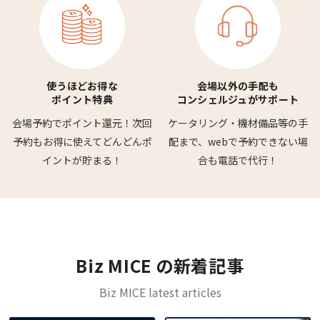
使うほどお得な
会場以外の手配も
ポイント特典
コンシェルジュがサポート
会場予約でポイント還元！
次回
ケータリング・機材備品等の
手
予約もお得に使えて
どんどんポ
配まで、webで予約できない
場
イントが貯まる！
合も電話で代行！
Biz MICE の新着記事
Biz MICE latest articles