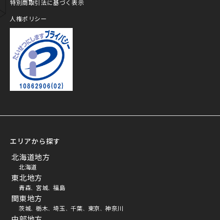
特別商取引法に基づく表示
人権ポリシー
プライバシーマーク
エリアから探す
北海道地方
北海道
東北地方
青森
宮城
福島
、
、
関東地方
茨城
栃木
埼玉
千葉
東京
神奈川
、
、
、
、
、
中部地方