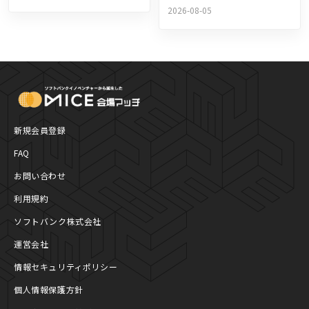
市最大の産業にした戦略と
キャスティングの最新トレ
2026-08-05
は
ンド
MICE Platform
新規会員登録
FAQ
お問い合わせ
利用規約
ソフトバンク株式会社
運営会社
情報セキュリティポリシー
個人情報保護方針