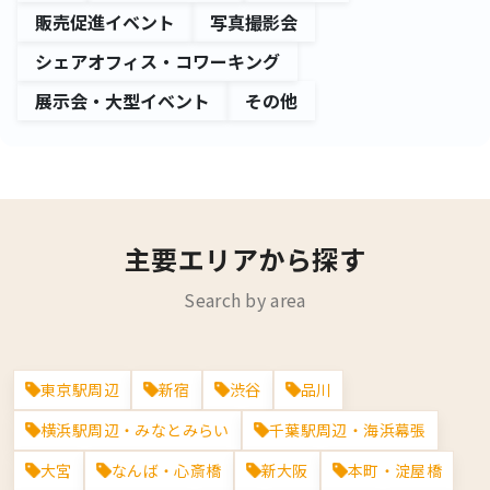
販売促進イベント
写真撮影会
シェアオフィス・コワーキング
展示会・大型イベント
その他
主要エリアから探す
Search by area
東京
大阪
愛知
福岡
東京駅周辺
新宿
渋谷
品川
横浜駅周辺・みなとみらい
千葉駅周辺・海浜幕張
大宮
なんば・心斎橋
新大阪
本町・淀屋橋