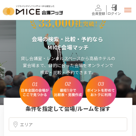
会員登録
ログイン
会場の検索・比較・予約なら
MICE会場マッチ
貸し会議室・レンタルスペースから高級ホテルの
宴会場まで、目的に合った会場をオンラインで
検索・比較・予約できます。
条件を指定して会場/ルームを探す