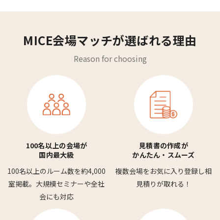
MICE会場マッチが選ばれる理由
Reason for choosing
100名以上の会場が
見積書の作成が
国内最大級
かんたん・スムーズ
100名以上のルーム数を
約4,000
複数会場をお気に入り登録し
相
室掲載。
大規模セミナーや全社
見積りが取れる！
会にも対応