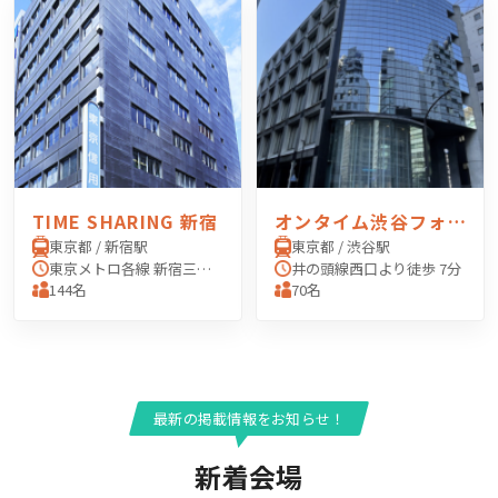
TIME SHARING 新宿
オンタイム渋谷フォーラムエイト
東京都 / 新宿駅
東京都 / 渋谷駅
東京メトロ各線 新宿三丁目駅 「E2出口」 より徒歩3分 JR線 新宿駅 「東口」 より徒歩6分 西武新宿線 西武新宿駅 「北口」 より徒歩6分 東京メトロ副都心線 東新宿駅 「A1出口」 より徒歩8分
井の頭線西口より徒歩 7分
144名
70名
最新の掲載情報をお知らせ！
新着会場