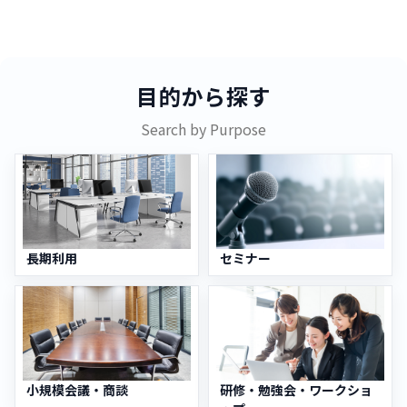
目的から探す
Search by Purpose
長期利用
セミナー
小規模会議・商談
研修・勉強会・ワークショ