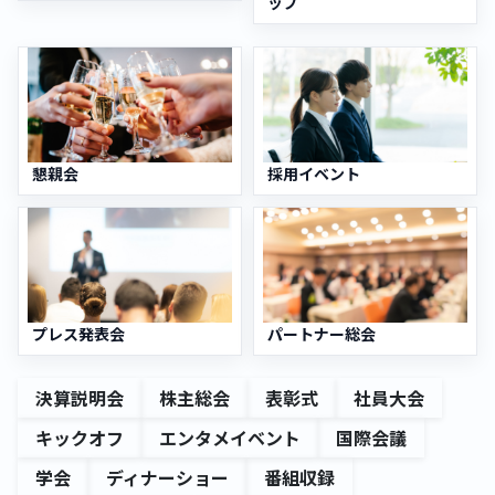
ップ
懇親会
採用イベント
プレス発表会
パートナー総会
決算説明会
株主総会
表彰式
社員大会
キックオフ
エンタメイベント
国際会議
学会
ディナーショー
番組収録