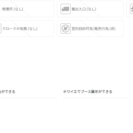
喫煙所 (なし)
搬出入口 (なし)
クロークの有無 (なし)
営利目的可否/販売行為 (否)
会ができる
ホワイエでブース展示ができる