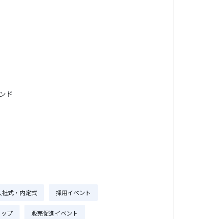
ランド
入社式・内定式
採用イベント
ョップ
販売促進イベント