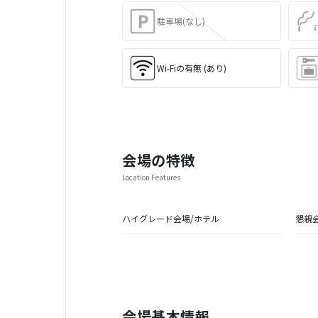
駐車場(なし)
Wi-Fiの有無 (あり)
会場の特徴
Location Features
ハイグレード会場/ホテル
懇親
会場基本情報