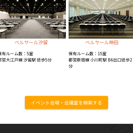
ベルサール汐留
ベルサール神田
保有ルーム数：5室
保有ルーム数：15室
都営大江戸線 汐留駅 徒歩5分
都営新宿線 小川町駅 B6出口徒歩2
分
イベント会場・会議室を検索する