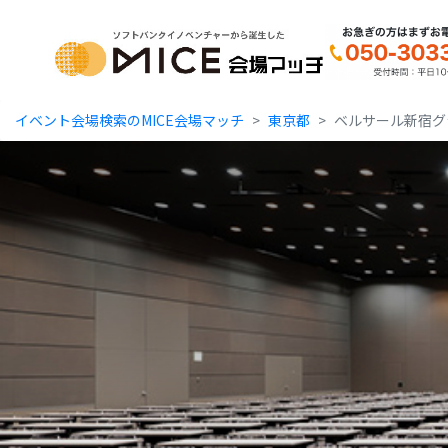
MICE Platform
イベント会場検索のMICE会場マッチ
東京都
ベルサール新宿グ