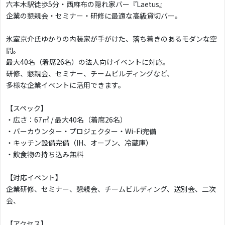
六本木駅徒歩5分・西麻布の隠れ家バー『Laetus』
企業の懇親会・セミナー・研修に最適な高級貸切バー。
氷室京介氏ゆかりの内装家が手がけた、落ち着きのあるモダンな空
間。
最大40名（着席26名）の法人向けイベントに対応。
研修、懇親会、セミナー、チームビルディングなど、
多様な企業イベントに活用できます。
【スペック】
・広さ：67㎡ / 最大40名（着席26名）
・バーカウンター・プロジェクター・Wi-Fi完備
・キッチン設備完備（IH、オーブン、冷蔵庫）
・飲食物の持ち込み無料
【対応イベント】
企業研修、セミナー、懇親会、チームビルディング、送別会、二次
会、
【アクセス】