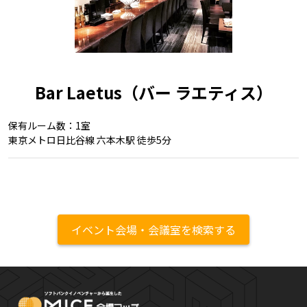
Bar Laetus（バー ラエティス）
保有ルーム数：1室
東京メトロ日比谷線 六本木駅 徒歩5分
イベント会場・会議室を検索する
MICE Platform