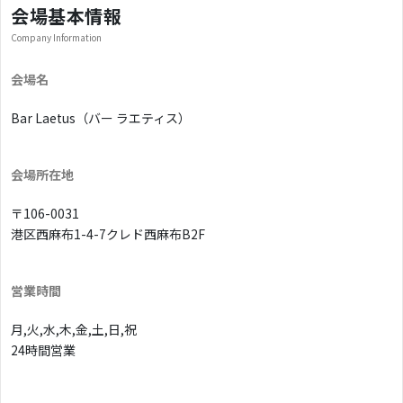
会場基本情報
Company Information
会場名
Bar Laetus（バー ラエティス）
会場所在地
〒106-0031
港区西麻布1-4-7クレド西麻布B2F
営業時間
月,火,水,木,金,土,日,祝
24時間営業