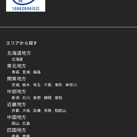
エリアから探す
北海道地方
北海道
東北地方
青森
宮城
福島
、
、
関東地方
茨城
栃木
埼玉
千葉
東京
神奈川
、
、
、
、
、
中部地方
新潟
石川
長野
静岡
愛知
、
、
、
、
近畿地方
京都
大阪
兵庫
奈良
和歌山
、
、
、
、
中国地方
岡山
広島
、
四国地方
徳島
愛媛
、