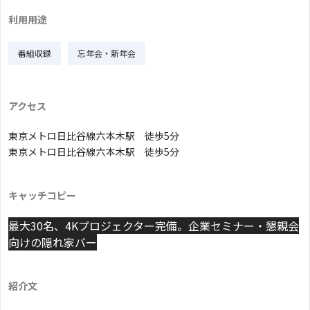
利用用途
番組収録
忘年会・新年会
アクセス
東京メトロ日比谷線
六本木駅 徒歩5分
東京メトロ日比谷線
六本木駅 徒歩5分
キャッチコピー
最大30名、4Kプロジェクター完備。企業セミナー・懇親会
向けの隠れ家バー
紹介文