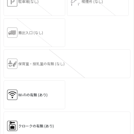
駐車場(なし)
喫煙所 (なし)
搬出入口 (なし)
保育室・授乳室の有無 (なし)
Wi-Fiの有無 (あり)
クロークの有無 (あり)