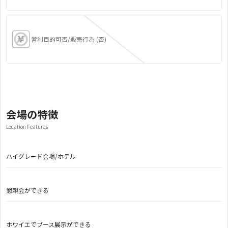
営利目的可否/販売行為 (否)
会場の特徴
Location Features
ハイグレード会場/ホテル
懇親会ができる
ホワイエでブース展示ができる