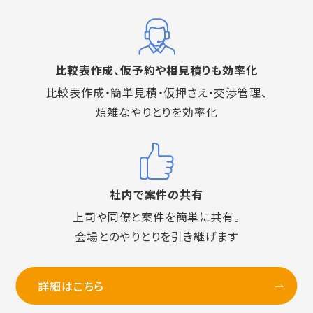
比較表作成、仮予約や相見積りも効率化
比較表作成・簡単見積・仮押さえ・交渉管理、
煩雑なやりとりを効率化
社内で案件の共有
上司や同僚と案件を簡単に共有。
会場とのやりとりを引き継げます
詳細はこちら