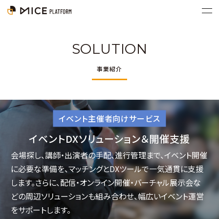
SOLUTION
事業紹介
イベント主催者向けサービス
イベントDXソリューション＆開催支援
会場探し、講師・出演者の手配、進行管理まで、イベント開催
に必要な準備を、マッチングとDXツールで一気通貫に支援
します。さらに、配信・オンライン開催・バーチャル展示会な
どの周辺ソリューションも組み合わせ、幅広いイベント運営
をサポートします。