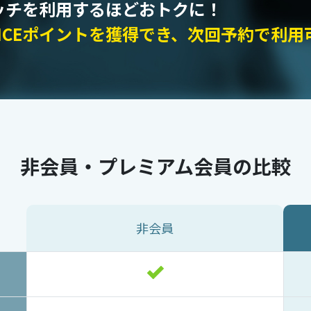
マッチを利用するほどおトクに！
ICEポイントを獲得でき、次回予約で利用
非会員・プレミアム会員の比較
非会員