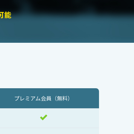
可能
プレミアム会員
（無料）