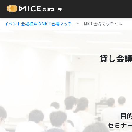
Skip to content
イベント会場検索のMICE会場マッチ
MICE会場マッチとは
貸し会
目
セミナ