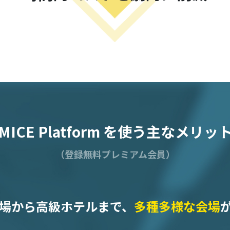
MICE Platform を使う主なメリッ
（登録無料プレミアム会員）
場から高級ホテルまで、
多種多様な会場