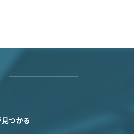
ト
が見つかる