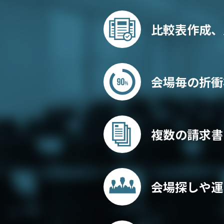
比較表作成、
会場毎の折衝状
複数の請求書
会場探しや運