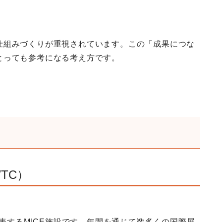
仕組みづくりが重視されています。この「成果につな
とっても参考になる考え方です。
DWTC）
代表するMICE施設です。年間を通じて数多くの国際展