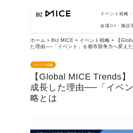
イベント戦略
会場DX・施設
ホーム
>
Biz MICE
>
イベント戦略
>
【Glo
た理由──「イベント」を都市競争力へ変え
イベント戦略
【Global MICE Tre
成長した理由──「イベ
略とは