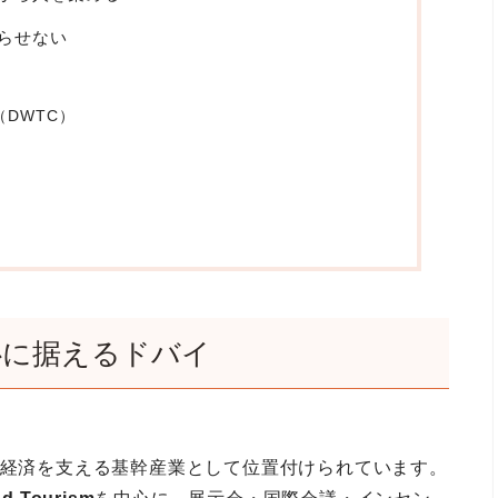
らせない
re（DWTC）
心に据えるドバイ
市経済を支える基幹産業として位置付けられています。