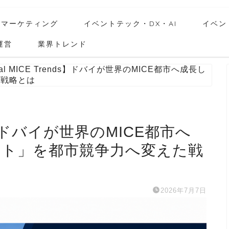
・マーケティング
イベントテック・DX・AI
イベン
運営
業界トレンド
bal MICE Trends】ドバイが世界のMICE都市へ成長し
た戦略とは
nds】ドバイが世界のMICE都市へ
ント」を都市競争力へ変えた戦
2026年7月7日