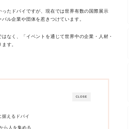
かったドバイですが、現在では世界有数の国際展示
ーバル企業や団体を惹きつけています。
ではなく、「イベントを通じて世界中の企業・人材・
ります。
CLOSE
に据えるドバイ
から人を集める