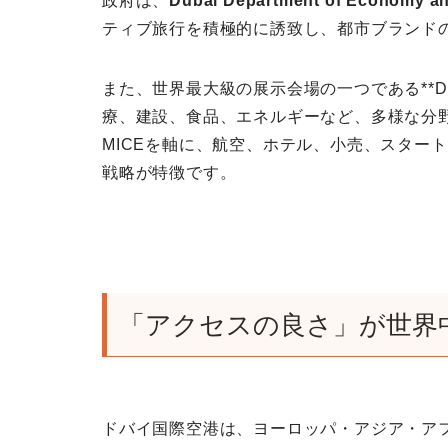
政府は、
Dubai Department of Economy a
ティブ旅行を積極的に誘致し、都市ブランド
また、世界最大級の展示会場の一つである**Dubai W
療、建設、食品、エネルギーなど、多様な分
MICEを軸に、航空、ホテル、小売、スター
戦略が特徴です。
「アクセスの良さ」が世界
ドバイ国際空港は、ヨーロッパ・アジア・ア