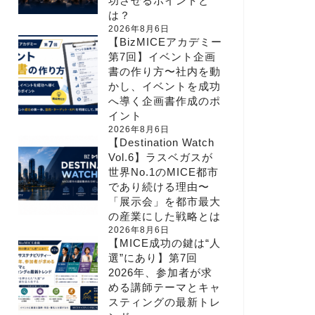
功させるポイントと
は？
2026年8月6日
【BizMICEアカデミー
第7回】イベント企画
書の作り方〜社内を動
かし、イベントを成功
へ導く企画書作成のポ
イント
2026年8月6日
【Destination Watch
Vol.6】ラスベガスが
世界No.1のMICE都市
であり続ける理由〜
「展示会」を都市最大
の産業にした戦略とは
2026年8月6日
【MICE成功の鍵は“人
選”にあり】第7回
2026年、参加者が求
める講師テーマとキャ
スティングの最新トレ