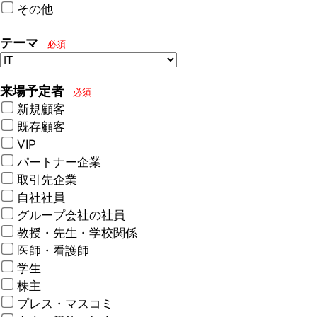
その他
テーマ
必須
来場予定者
必須
新規顧客
既存顧客
VIP
パートナー企業
取引先企業
自社社員
グループ会社の社員
教授・先生・学校関係
医師・看護師
学生
株主
プレス・マスコミ