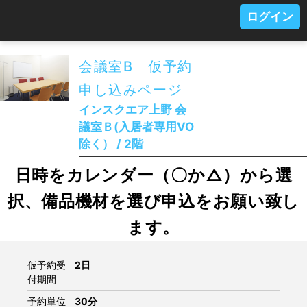
ログイン
会議室B 仮予約
申し込みページ
インスクエア上野 会
議室Ｂ(入居者専用VO
除く） / 2階
日時をカレンダー（〇か△）から選
択、備品機材を選び申込をお願い致し
ます。
仮予約受
2日
付期間
予約単位
30分