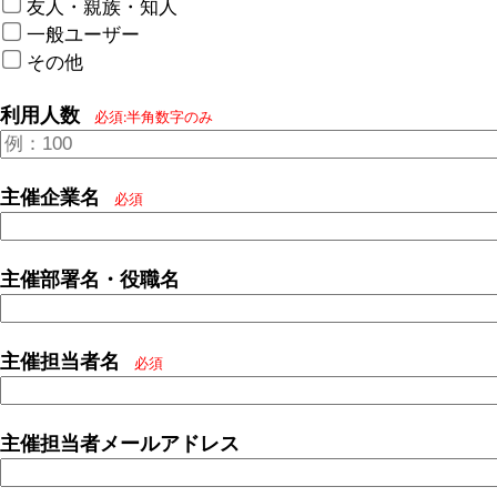
友人・親族・知人
一般ユーザー
その他
利用人数
必須:半角数字のみ
主催企業名
必須
主催部署名・役職名
主催担当者名
必須
主催担当者メールアドレス