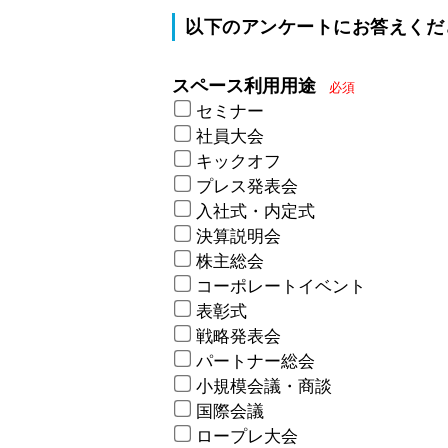
以下のアンケートにお答えくだ
スペース利用用途
必須
セミナー
社員大会
キックオフ
プレス発表会
入社式・内定式
決算説明会
株主総会
コーポレートイベント
表彰式
戦略発表会
パートナー総会
小規模会議・商談
国際会議
ロープレ大会