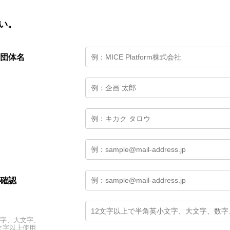
い。
団体名
確認
文字、大文字、
文字以上使用