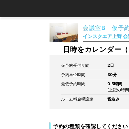
会議室B 仮予
インスクエア上野 会議
日時をカレンダー（
仮予約受付期間
2日
予約単位時間
30分
最低予約時間
0.5時間
(上記の時
ルーム料金税設定
税込み
予約の種類を確認してください