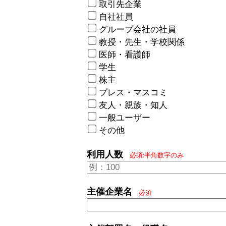
取引先企業
自社社員
グループ会社の社員
教授・先生・学校関係
医師・看護師
学生
株主
プレス・マスコミ
友人・親族・知人
一般ユーザー
その他
利用人数
必須:半角数字のみ
主催企業名
必須