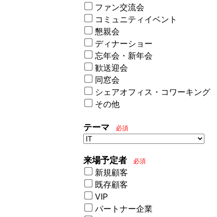
ファン交流会
コミュニティイベント
懇親会
ディナーショー
忘年会・新年会
歓送迎会
同窓会
シェアオフィス・コワーキング
その他
テーマ
必須
来場予定者
必須
新規顧客
既存顧客
VIP
パートナー企業