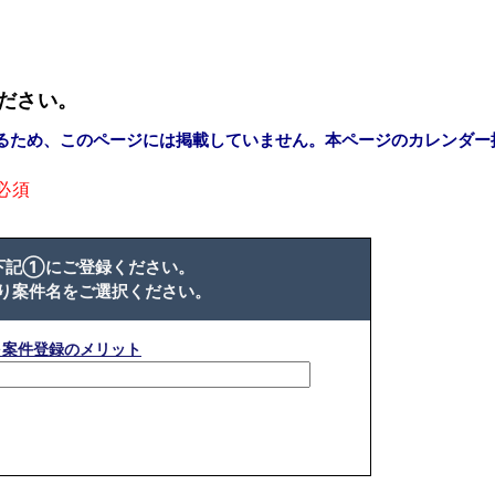
ださい。
るため、このページには掲載していません。本ページのカレンダー
必須
下記①にご登録ください。
り案件名をご選択ください。
※案件登録のメリット