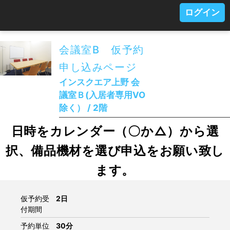
ログイン
会議室B 仮予約
申し込みページ
インスクエア上野 会
議室Ｂ(入居者専用VO
除く） / 2階
日時をカレンダー（〇か△）から選
択、備品機材を選び申込をお願い致し
ます。
仮予約受
2日
付期間
予約単位
30分