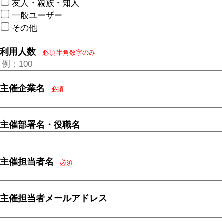
友人・親族・知人
一般ユーザー
その他
利用人数
必須:半角数字のみ
主催企業名
必須
主催部署名・役職名
主催担当者名
必須
主催担当者メールアドレス