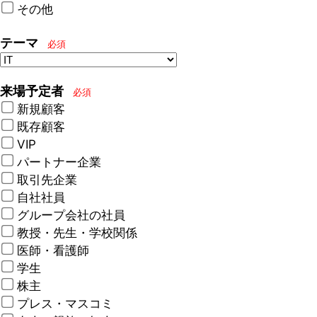
その他
テーマ
必須
来場予定者
必須
新規顧客
既存顧客
VIP
パートナー企業
取引先企業
自社社員
グループ会社の社員
教授・先生・学校関係
医師・看護師
学生
株主
プレス・マスコミ