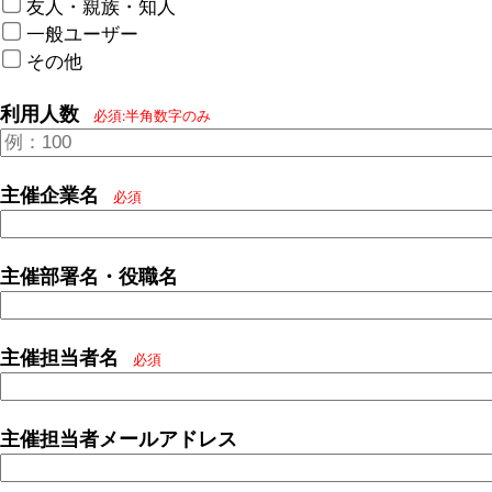
友人・親族・知人
一般ユーザー
その他
利用人数
必須:半角数字のみ
主催企業名
必須
主催部署名・役職名
主催担当者名
必須
主催担当者メールアドレス