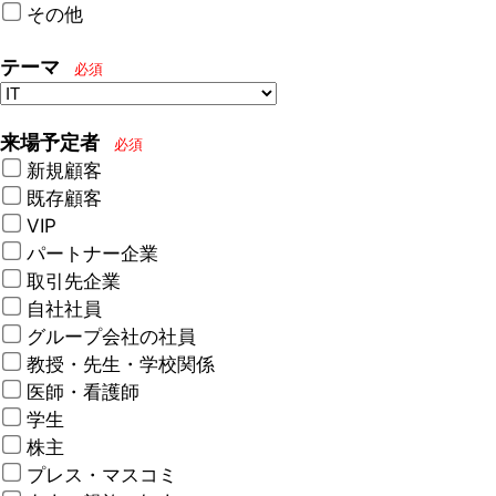
その他
テーマ
必須
来場予定者
必須
新規顧客
既存顧客
VIP
パートナー企業
取引先企業
自社社員
グループ会社の社員
教授・先生・学校関係
医師・看護師
学生
株主
プレス・マスコミ