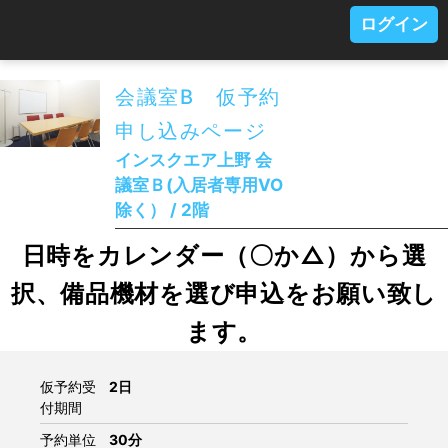
ログイン
会議室B 仮予約
申し込みページ
インスクエア上野 会
議室Ｂ(入居者専用VO
除く） / 2階
日時をカレンダー（〇か△）から選
択、備品機材を選び申込をお願い致し
ます。
仮予約受
2日
付期間
予約単位
30分