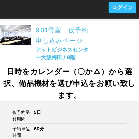
ログイン
901号室 仮予約
申し込みページ
アットビジネスセンタ
ー大阪梅田 / 9階
日時をカレンダー（〇か△）から選
択、備品機材を選び申込をお願い致し
ます。
仮予約受
5日
付期間
予約単位
60分
時間