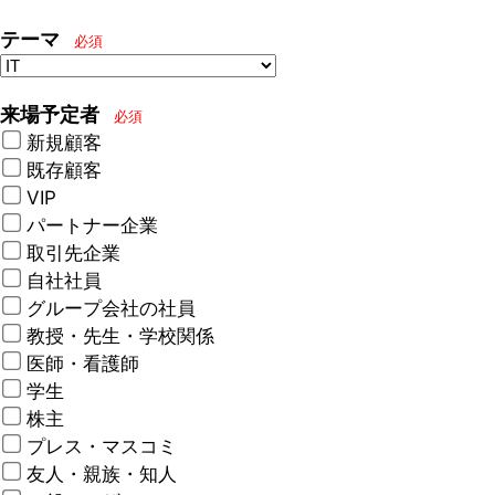
テーマ
必須
来場予定者
必須
新規顧客
既存顧客
VIP
パートナー企業
取引先企業
自社社員
グループ会社の社員
教授・先生・学校関係
医師・看護師
学生
株主
プレス・マスコミ
友人・親族・知人