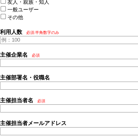
友人・親族・知人
一般ユーザー
その他
利用人数
必須:半角数字のみ
主催企業名
必須
主催部署名・役職名
主催担当者名
必須
主催担当者メールアドレス