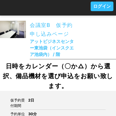
ログイン
会議室B 仮予約
申し込みページ
アットビジネスセンタ
ー東池袋（インスクエ
ア池袋内） / 階
日時をカレンダー（〇か△）から選
択、備品機材を選び申込をお願い致し
ます。
仮予約受
2日
付期間
予約単位
30分