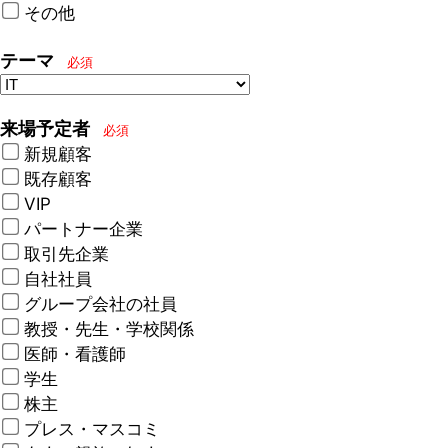
その他
テーマ
必須
来場予定者
必須
新規顧客
既存顧客
VIP
パートナー企業
取引先企業
自社社員
グループ会社の社員
教授・先生・学校関係
医師・看護師
学生
株主
プレス・マスコミ