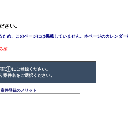
ださい。
るため、このページには掲載していません。本ページのカレンダー
必須
下記①にご登録ください。
り案件名をご選択ください。
※案件登録のメリット