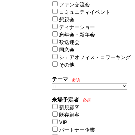
ファン交流会
コミュニティイベント
懇親会
ディナーショー
忘年会・新年会
歓送迎会
同窓会
シェアオフィス・コワーキング
その他
テーマ
必須
来場予定者
必須
新規顧客
既存顧客
VIP
パートナー企業