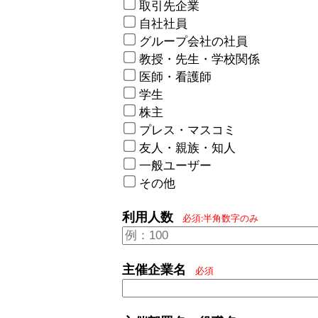
取引先企業
自社社員
グループ会社の社員
教授・先生・学校関係
医師・看護師
学生
株主
プレス・マスコミ
友人・親族・知人
一般ユーザー
その他
利用人数
必須:半角数字のみ
主催企業名
必須