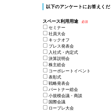
以下のアンケートにお答えくだ
スペース利用用途
必須
セミナー
社員大会
キックオフ
プレス発表会
入社式・内定式
決算説明会
株主総会
コーポレートイベント
表彰式
戦略発表会
パートナー総会
小規模会議・商談
国際会議
ロープレ大会