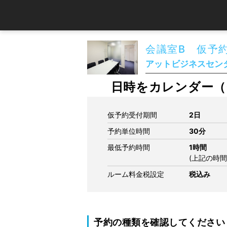
会議室B 仮予
アットビジネスセンタ
日時をカレンダー（
仮予約受付期間
2日
予約単位時間
30分
最低予約時間
1時間
(上記の時
ルーム料金税設定
税込み
予約の種類を確認してください