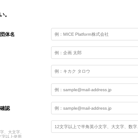
い。
団体名
確認
文字、大文字、
文字以上使用