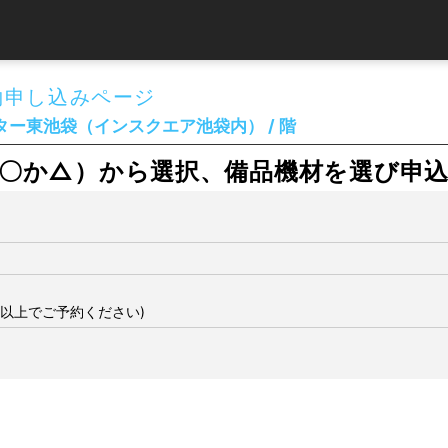
約申し込みページ
ー東池袋（インスクエア池袋内） / 階
〇か△）から選択、備品機材を選び申
間以上でご予約ください)