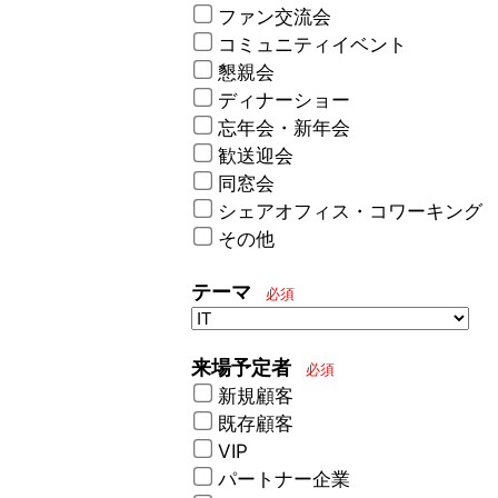
ファン交流会
コミュニティイベント
懇親会
ディナーショー
忘年会・新年会
歓送迎会
同窓会
シェアオフィス・コワーキング
その他
テーマ
必須
来場予定者
必須
新規顧客
既存顧客
VIP
パートナー企業