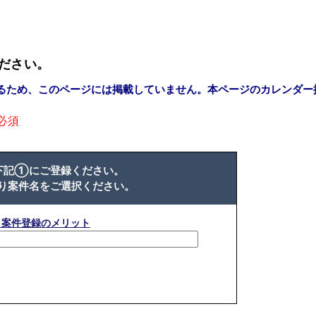
ださい。
るため、このページには掲載していません。本ページのカレンダー
必須
下記①にご登録ください。
り案件名をご選択ください。
※案件登録のメリット