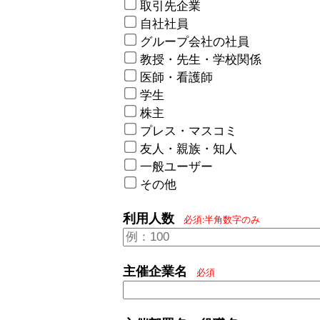
取引先企業
自社社員
グループ会社の社員
教授・先生・学校関係
医師・看護師
学生
株主
プレス・マスコミ
友人・親族・知人
一般ユーザー
その他
利用人数
必須:半角数字のみ
主催企業名
必須