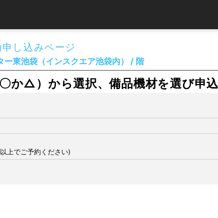
約申し込みページ
ー東池袋（インスクエア池袋内） / 階
〇か△）から選択、備品機材を選び申
間以上でご予約ください)