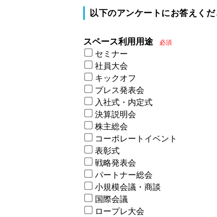
以下のアンケートにお答えくだ
スペース利用用途
必須
セミナー
社員大会
キックオフ
プレス発表会
入社式・内定式
決算説明会
株主総会
コーポレートイベント
表彰式
戦略発表会
パートナー総会
小規模会議・商談
国際会議
ロープレ大会