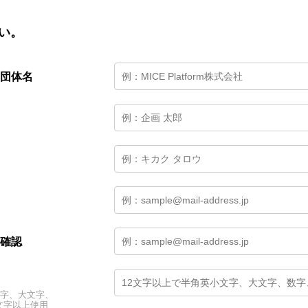
い。
団体名
確認
文字、大文字、
文字以上使用