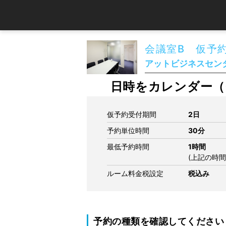
会議室B 仮予
アットビジネスセンタ
日時をカレンダー（
仮予約受付期間
2日
予約単位時間
30分
最低予約時間
1時間
(上記の時
ルーム料金税設定
税込み
予約の種類を確認してください