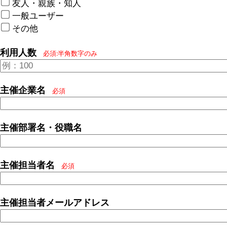
友人・親族・知人
一般ユーザー
その他
利用人数
必須:半角数字のみ
主催企業名
必須
主催部署名・役職名
主催担当者名
必須
主催担当者メールアドレス