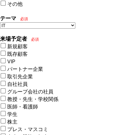
その他
テーマ
必須
来場予定者
必須
新規顧客
既存顧客
VIP
パートナー企業
取引先企業
自社社員
グループ会社の社員
教授・先生・学校関係
医師・看護師
学生
株主
プレス・マスコミ