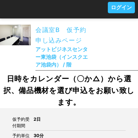
ログイン
会議室B 仮予約
申し込みページ
アットビジネスセンタ
ー東池袋（インスクエ
ア池袋内） / 階
日時をカレンダー（〇か△）から選
択、備品機材を選び申込をお願い致し
ます。
仮予約受
2日
付期間
予約単位
30分