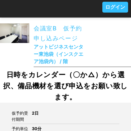
ログイン
会議室B 仮予約
申し込みページ
アットビジネスセンタ
ー東池袋（インスクエ
ア池袋内） / 階
日時をカレンダー（〇か△）から選
択、備品機材を選び申込をお願い致し
ます。
仮予約受
2日
付期間
予約単位
30分