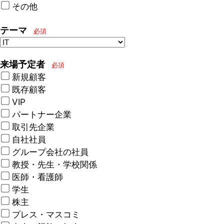
その他
テーマ
必須
来場予定者
必須
新規顧客
既存顧客
VIP
パートナー企業
取引先企業
自社社員
グループ会社の社員
教授・先生・学校関係
医師・看護師
学生
株主
プレス・マスコミ