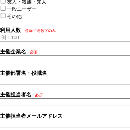
友人・親族・知人
一般ユーザー
その他
利用人数
必須:半角数字のみ
主催企業名
必須
主催部署名・役職名
主催担当者名
必須
主催担当者メールアドレス