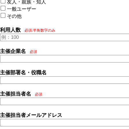
友人・親族・知人
一般ユーザー
その他
利用人数
必須:半角数字のみ
主催企業名
必須
主催部署名・役職名
主催担当者名
必須
主催担当者メールアドレス