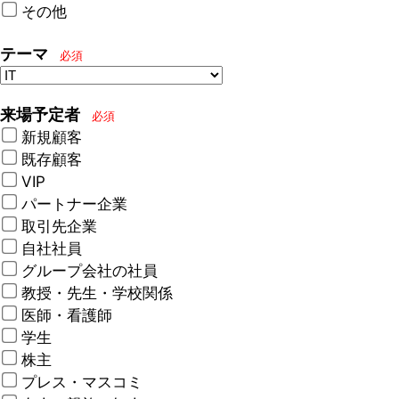
その他
テーマ
必須
来場予定者
必須
新規顧客
既存顧客
VIP
パートナー企業
取引先企業
自社社員
グループ会社の社員
教授・先生・学校関係
医師・看護師
学生
株主
プレス・マスコミ