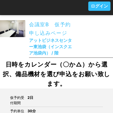
ログイン
会議室B 仮予約
申し込みページ
アットビジネスセンタ
ー東池袋（インスクエ
ア池袋内） / 階
日時をカレンダー（〇か△）から選
択、備品機材を選び申込をお願い致し
ます。
仮予約受
2日
付期間
予約単位
30分