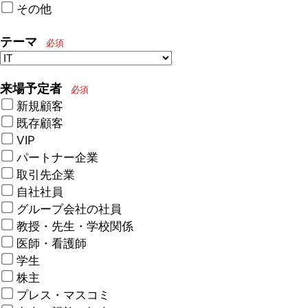
その他
テーマ
必須
来場予定者
必須
新規顧客
既存顧客
VIP
パートナー企業
取引先企業
自社社員
グループ会社の社員
教授・先生・学校関係
医師・看護師
学生
株主
プレス・マスコミ