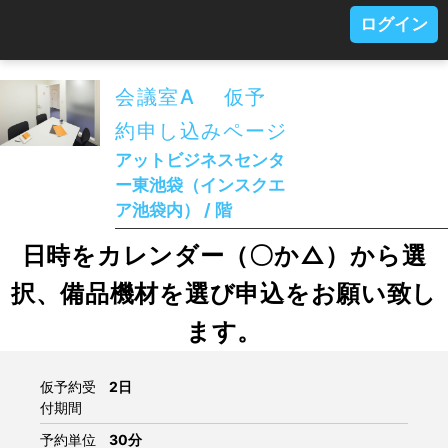
ログイン
会議室A 仮予
約申し込みページ
アットビジネスセンタ
ー東池袋（インスクエ
ア池袋内） / 階
日時をカレンダー（〇か△）から選
択、備品機材を選び申込をお願い致し
ます。
仮予約受
2日
付期間
予約単位
30分