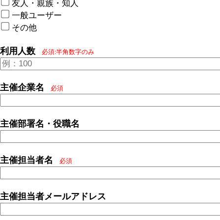
友人・親族・知人
一般ユーザー
その他
利用人数
必須:半角数字のみ
主催企業名
必須
主催部署名・役職名
主催担当者名
必須
主催担当者メールアドレス