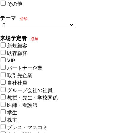
その他
テーマ
必須
来場予定者
必須
新規顧客
既存顧客
VIP
パートナー企業
取引先企業
自社社員
グループ会社の社員
教授・先生・学校関係
医師・看護師
学生
株主
プレス・マスコミ