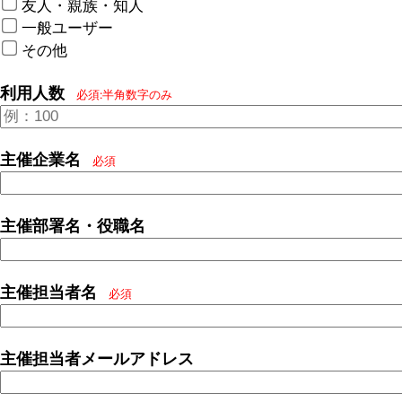
友人・親族・知人
一般ユーザー
その他
利用人数
必須:半角数字のみ
主催企業名
必須
主催部署名・役職名
主催担当者名
必須
主催担当者メールアドレス