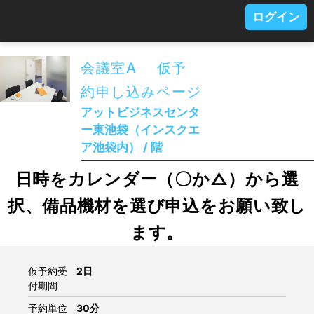
ログイン
会議室A 仮予
約申し込みページ
アットビジネスセンタ
ー東池袋（インスクエ
ア池袋内） / 階
日時をカレンダー（〇か△）から選
択、備品機材を選び申込をお願い致し
ます。
仮予約受
2日
付期間
予約単位
30分