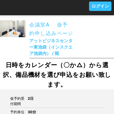
ログイン
会議室A 仮予
約申し込みページ
アットビジネスセンタ
ー東池袋（インスクエ
ア池袋内） / 階
日時をカレンダー（〇か△）から選
択、備品機材を選び申込をお願い致し
ます。
仮予約受
2日
付期間
予約単位
30分