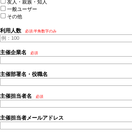
友人・親族・知人
一般ユーザー
その他
利用人数
必須:半角数字のみ
主催企業名
必須
主催部署名・役職名
主催担当者名
必須
主催担当者メールアドレス