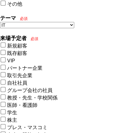
その他
テーマ
必須
来場予定者
必須
新規顧客
既存顧客
VIP
パートナー企業
取引先企業
自社社員
グループ会社の社員
教授・先生・学校関係
医師・看護師
学生
株主
プレス・マスコミ