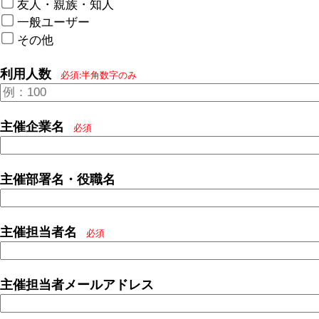
友人・親族・知人
一般ユーザー
その他
利用人数
必須:半角数字のみ
主催企業名
必須
主催部署名・役職名
主催担当者名
必須
主催担当者メールアドレス