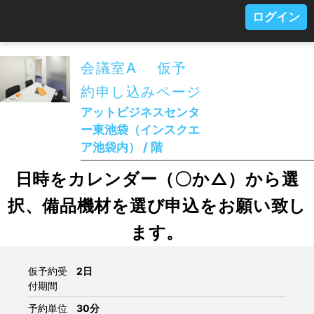
ログイン
会議室A 仮予
約申し込みページ
アットビジネスセンタ
ー東池袋（インスクエ
ア池袋内） / 階
日時をカレンダー（〇か△）から選
択、備品機材を選び申込をお願い致し
ます。
仮予約受
2日
付期間
予約単位
30分