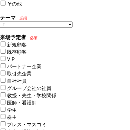
その他
テーマ
必須
来場予定者
必須
新規顧客
既存顧客
VIP
パートナー企業
取引先企業
自社社員
グループ会社の社員
教授・先生・学校関係
医師・看護師
学生
株主
プレス・マスコミ