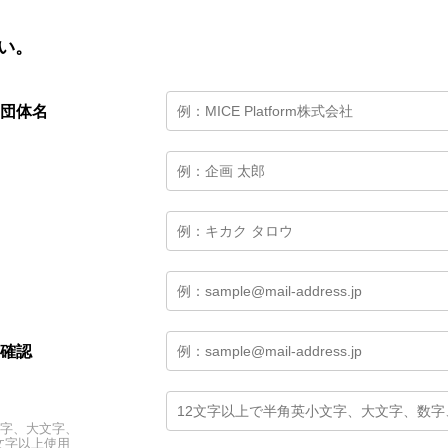
い。
団体名
確認
文字、大文字、
文字以上使用