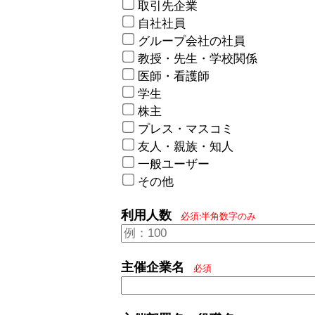
取引先企業
自社社員
グループ会社の社員
教授・先生・学校関係
医師・看護師
学生
株主
プレス・マスコミ
友人・親族・知人
一般ユーザー
その他
利用人数
必須:半角数字のみ
主催企業名
必須