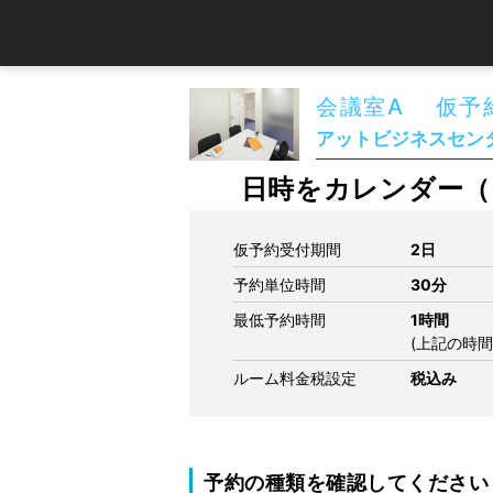
会議室A 仮予
アットビジネスセンタ
日時をカレンダー（
仮予約受付期間
2日
予約単位時間
30分
最低予約時間
1時間
(上記の時
ルーム料金税設定
税込み
予約の種類を確認してください