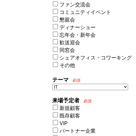
ファン交流会
コミュニティイベント
懇親会
ディナーショー
忘年会・新年会
歓送迎会
同窓会
シェアオフィス・コワーキング
その他
テーマ
必須
来場予定者
必須
新規顧客
既存顧客
VIP
パートナー企業