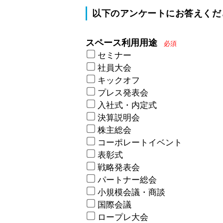
以下のアンケートにお答えくだ
スペース利用用途
必須
セミナー
社員大会
キックオフ
プレス発表会
入社式・内定式
決算説明会
株主総会
コーポレートイベント
表彰式
戦略発表会
パートナー総会
小規模会議・商談
国際会議
ロープレ大会