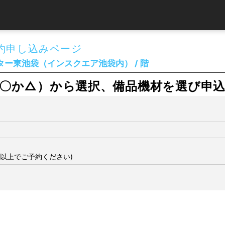
約申し込みページ
ー東池袋（インスクエア池袋内） / 階
〇か△）から選択、備品機材を選び申
間以上でご予約ください)