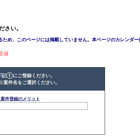
ださい。
るため、このページには掲載していません。本ページのカレンダー
必須
下記①にご登録ください。
り案件名をご選択ください。
※案件登録のメリット