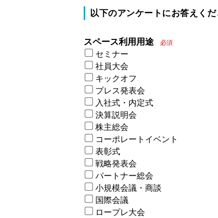
以下のアンケートにお答えくだ
スペース利用用途
必須
セミナー
社員大会
キックオフ
プレス発表会
入社式・内定式
決算説明会
株主総会
コーポレートイベント
表彰式
戦略発表会
パートナー総会
小規模会議・商談
国際会議
ロープレ大会