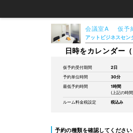
会議室A 仮予
アットビジネスセンタ
日時をカレンダー（
仮予約受付期間
2日
予約単位時間
30分
最低予約時間
1時間
(上記の時
ルーム料金税設定
税込み
予約の種類を確認してください