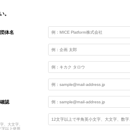
い。
団体名
確認
文字、大文字、
文字以上使用