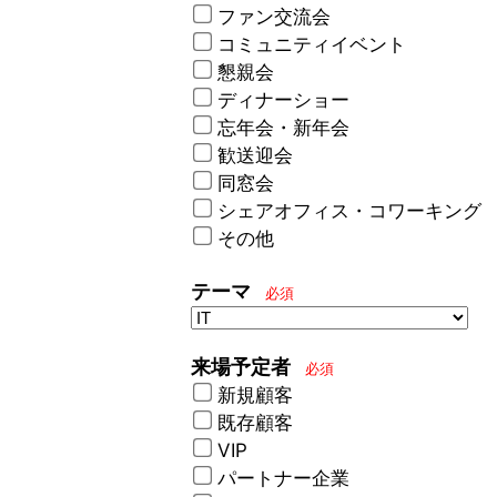
ファン交流会
コミュニティイベント
懇親会
ディナーショー
忘年会・新年会
歓送迎会
同窓会
シェアオフィス・コワーキング
その他
テーマ
必須
来場予定者
必須
新規顧客
既存顧客
VIP
パートナー企業