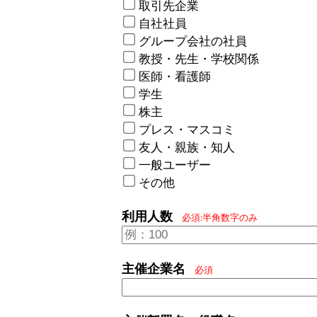
取引先企業
自社社員
グループ会社の社員
教授・先生・学校関係
医師・看護師
学生
株主
プレス・マスコミ
友人・親族・知人
一般ユーザー
その他
利用人数
必須:半角数字のみ
主催企業名
必須