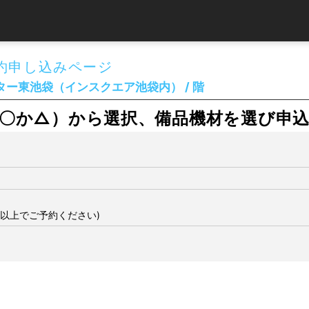
約申し込みページ
ー東池袋（インスクエア池袋内） / 階
〇か△）から選択、備品機材を選び申
間以上でご予約ください)