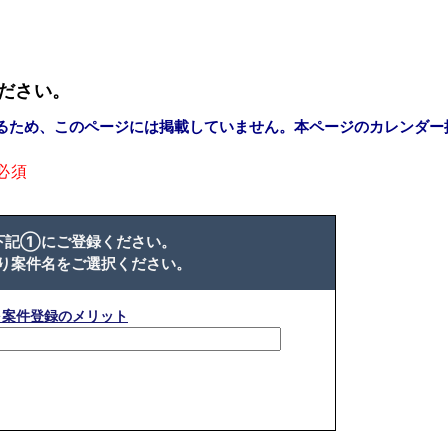
ださい。
るため、このページには掲載していません。本ページのカレンダー
必須
下記①にご登録ください。
り案件名をご選択ください。
※案件登録のメリット