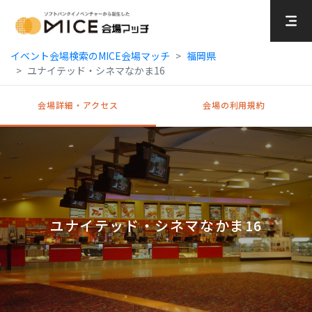
MICE Platform
イベント会場検索のMICE会場マッチ
福岡県
ユナイテッド・シネマなかま16
会場詳細・アクセス
会場の利用規約
ユナイテッド・シネマなかま16