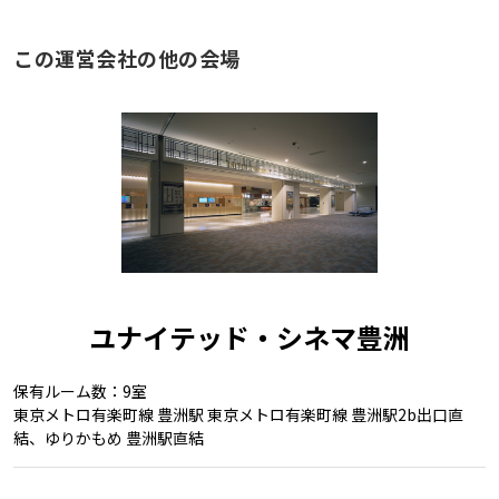
この運営会社の他の会場
ユナイテッド・シネマ豊洲
保有ルーム数：9室
東京メトロ有楽町線 豊洲駅 東京メトロ有楽町線 豊洲駅2b出口直
結、ゆりかもめ 豊洲駅直結