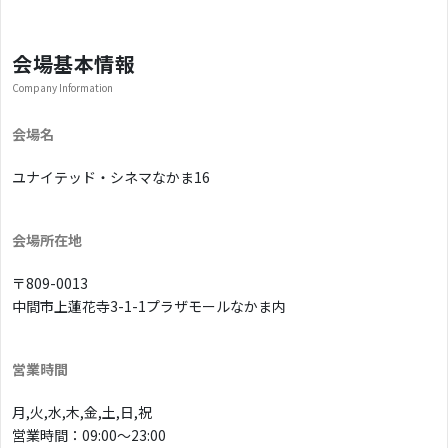
会場基本情報
Company Information
会場名
ユナイテッド・シネマなかま16
会場所在地
〒809-0013
中間市上蓮花寺3-1-1プラザモールなかま内
営業時間
月,火,水,木,金,土,日,祝
営業時間：09:00〜23:00