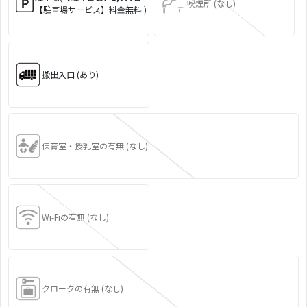
喫煙所 (なし)
【駐車場サービス】料金無料 )
搬出入口 (あり)
保育室・授乳室の有無 (なし)
Wi-Fiの有無 (なし)
クロークの有無 (なし)