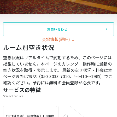
お問い合わせ
会場情報(詳細) ↓
ルーム別空き状況
空き状況はリアルタイムで変動するため、このページには
掲載していません。本ページのカレンダー操作時に最新の
空き状況を取得・表示します。 最新の空き状況・料金は本
ページまたは電話（050-3033-7010、平日10〜19時）でご
確認ください。予約には無料の会員登録が必要です。
サービスの特徴
Service Features
駐車場(【駐車台数】1,000台