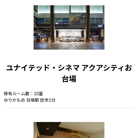
ユナイテッド・シネマ アクアシティお
台場
保有ルーム数：10室
ゆりかもめ 台場駅 徒歩1分