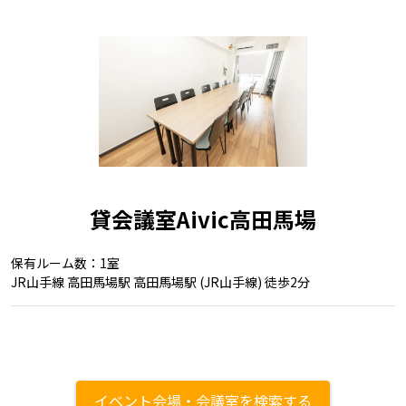
貸会議室Aivic高田馬場
保有ルーム数：1室
JR山手線 高田馬場駅 高田馬場駅 (JR山手線) 徒歩2分
イベント会場・会議室を検索する