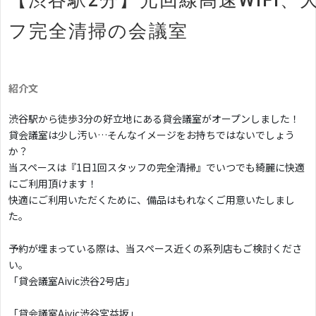
【渋谷駅2分】光回線高速WiFi
フ完全清掃の会議室
紹介文
渋谷駅から徒歩3分の好立地にある貸会議室がオープンしました！
貸会議室は少し汚い…そんなイメージをお持ちではないでしょう
か？
当スペースは『1日1回スタッフの完全清掃』でいつでも綺麗に快適
にご利用頂けます！
快適にご利用いただくために、備品はもれなくご用意いたしまし
た。
予約が埋まっている際は、当スペース近くの系列店もご検討くださ
い。
「貸会議室Aivic渋谷2号店」
「貸会議室Aivic渋谷宮益坂」