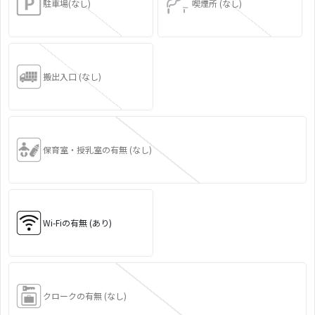
駐車場(なし)
喫煙所 (なし)
搬出入口 (なし)
保育室・授乳室の有無 (なし)
Wi-Fiの有無 (あり)
クロークの有無 (なし)