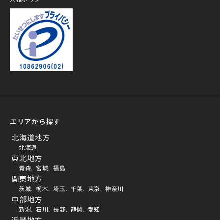
プライバシーマーク
エリアから探す
北海道地方
北海道
東北地方
青森
宮城
福島
、
、
関東地方
茨城
栃木
埼玉
千葉
東京
神奈川
、
、
、
、
、
中部地方
新潟
石川
長野
静岡
愛知
、
、
、
、
近畿地方