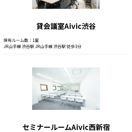
貸会議室Aivic渋谷
保有ルーム数：1室
JR山手線 渋谷駅 JR山手線 渋谷駅 徒歩3分
セミナールームAivic西新宿