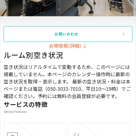
お問い合わせ
会場情報(詳細) ↓
ルーム別空き状況
空き状況はリアルタイムで変動するため、このページには
掲載していません。本ページのカレンダー操作時に最新の
空き状況を取得・表示します。 最新の空き状況・料金は本
ページまたは電話（050-3033-7010、平日10〜19時）でご
確認ください。予約には無料の会員登録が必要です。
サービスの特徴
Service Features