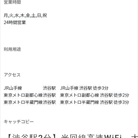
営業時間
月,火,水,木,金,土,日,祝
24時間営業
利用用途
アクセス
JR山手線
渋谷駅 JR山手線 渋谷駅 徒歩3分
東京メトロ副都心線
渋谷駅 東京メトロ副都心線 渋谷駅 徒歩2分
東京メトロ半蔵門線
渋谷駅 東京メトロ半蔵門線 渋谷駅 徒歩3分
キャッチコピー