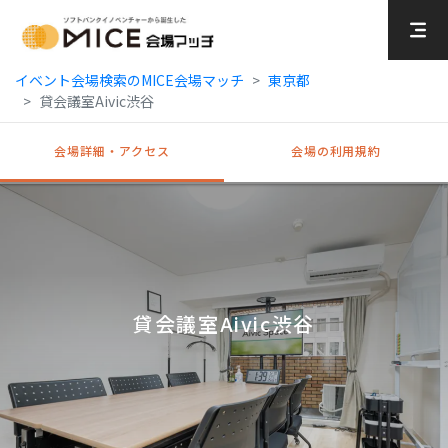
MICE Platform
イベント会場検索のMICE会場マッチ
東京都
貸会議室Aivic渋谷
会場詳細・アクセス
会場の利用規約
貸会議室Aivic渋谷