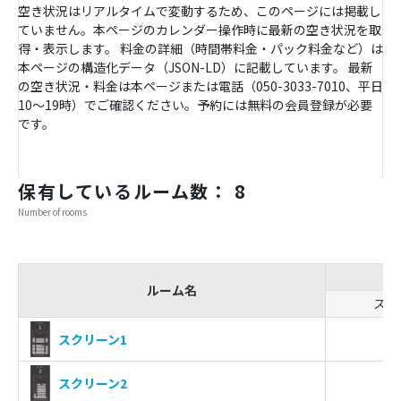
空き状況はリアルタイムで変動するため、このページには掲載し
ていません。本ページのカレンダー操作時に最新の空き状況を取
得・表示します。 料金の詳細（時間帯料金・パック料金など）は
本ページの構造化データ（JSON-LD）に記載しています。 最新
の空き状況・料金は本ページまたは電話（050-3033-7010、平日
10〜19時）でご確認ください。予約には無料の会員登録が必要
です。
保有しているルーム数： 8
Number of rooms
ルーム名
スク
-
スクリーン1
-
スクリーン2