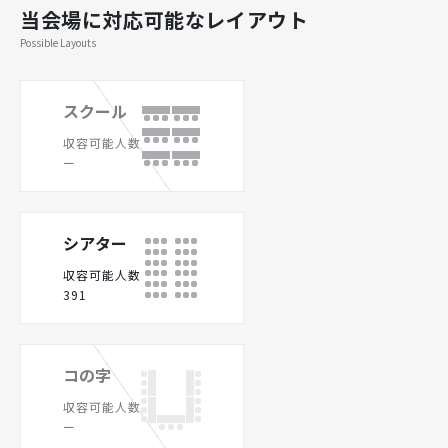
当会場に対応可能なレイアウト
Possible Layouts
スクール
収容可能人数
ー
シアター
収容可能人数
391
コの字
収容可能人数
ー