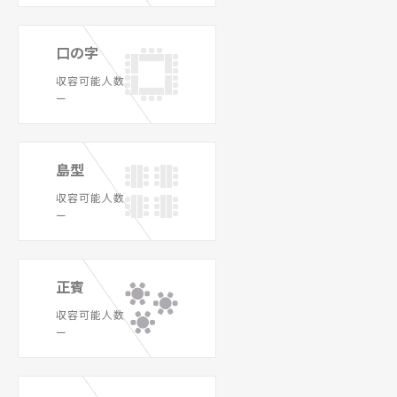
口の字
収容可能人数
ー
島型
収容可能人数
ー
正賓
収容可能人数
ー