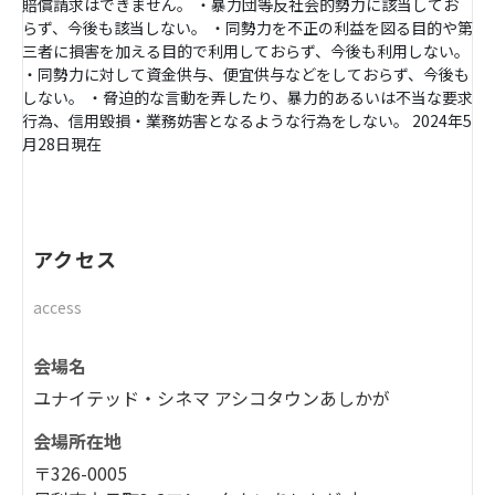
賠償請求はできません。 ・暴力団等反社会的勢力に該当してお
らず、今後も該当しない。 ・同勢力を不正の利益を図る目的や第
三者に損害を加える目的で利用しておらず、今後も利用しない。
・同勢力に対して資金供与、便宜供与などをしておらず、今後も
しない。 ・脅迫的な言動を弄したり、暴力的あるいは不当な要求
行為、信用毀損・業務妨害となるような行為をしない。 2024年5
月28日現在
アクセス
access
会場名
ユナイテッド・シネマ アシコタウンあしかが
会場所在地
〒326-0005