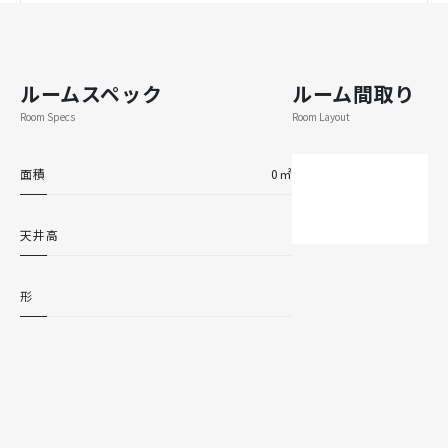
ルームスペック
ルーム間取り
Room Specs
Room Layout
面積
0㎡
天井高
形