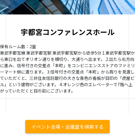
宇都宮コンファレンスホール
保有ルーム数：2室
東武宇都宮線 東武宇都宮駅 東武宇都宮駅から徒歩5分 1.東武宇都宮駅か
ら東口を出てオリオン通りを横切り、大通りへ出ます。 2.出たら右方向
に進み、信号付きの交差点「本町」をコンビニエンスストアのファミリ
ーマート側に渡ります。 3.信号付きの交差点「本町」から周りを見渡し
ていただくと、三井住友信託銀行の大きな青色の看板が目印の「虎屋ビ
ル」という建物がございます。 4.オレンジ色のエレベーターで7階へ上
がっていただくと目の前にございます。
イベント会場・会議室を検索する