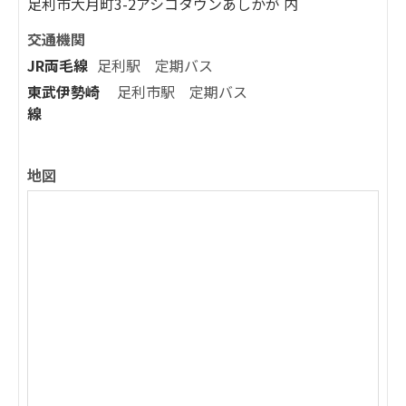
足利市大月町3-2アシコタウンあしかが 内
交通機関
JR両毛線
足利駅 定期バス
東武伊勢崎
足利市駅 定期バス
線
地図