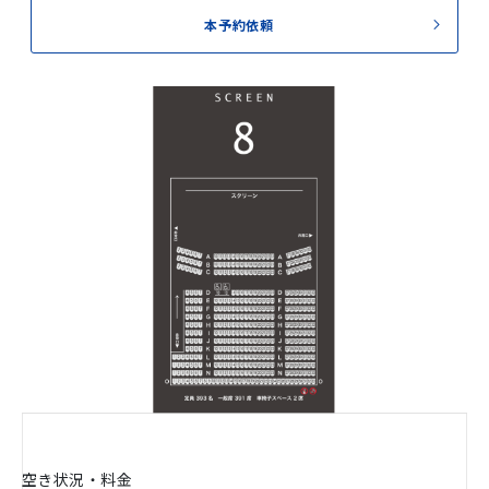
本予約依頼
空き状況・料金