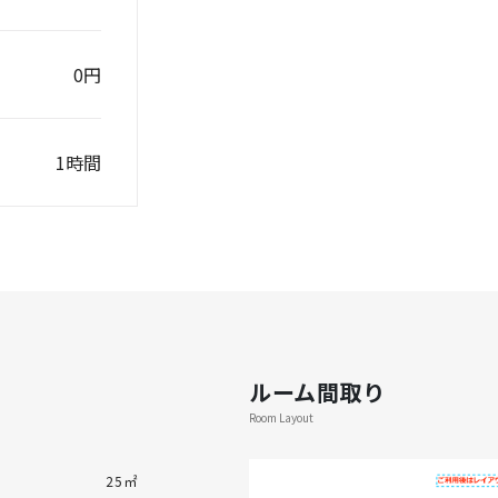
0円
1時間
ルーム間取り
Room Layout
25㎡