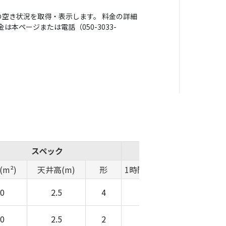
空き状況を取得・表示します。 料金の詳細
本ページまたは電話（050-3033-
スペック
概算費用
m²)
天井高(m)
形
1時間料金(円)
時間帯料金(
0
2.5
4
-
-
0
2.5
2
-
-