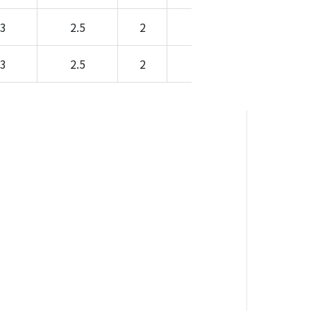
3
2.5
2
-
-
3
2.5
2
-
-