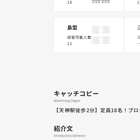
18
1
島型
収容可能人数
12
キャッチコピー
Advertising Slogan
【天神駅徒歩2分】定員18名！プロ
紹介文
Introductory Sentence