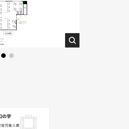
口の字
収容可能人数