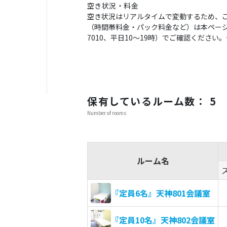
空き状況・料金
空き状況はリアルタイムで変動するため、
（時間帯料金・パック料金など）は本ページの
7010、平日10〜19時）でご確認くださ
保有しているルーム数： 5
Number of rooms
ルーム名
『定員6名』天神801会議室
『定員10名』天神802会議室