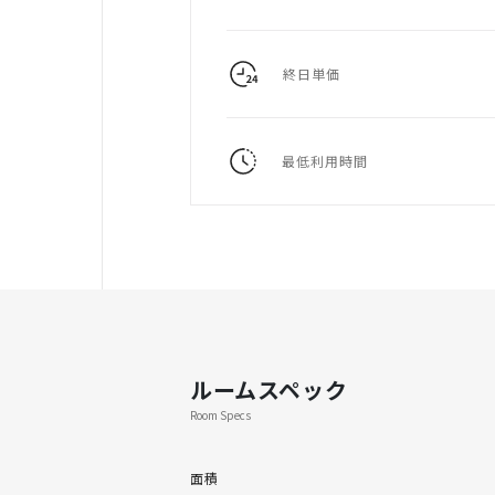
終日単価
最低利用時間
ルームスペック
Room Specs
面積