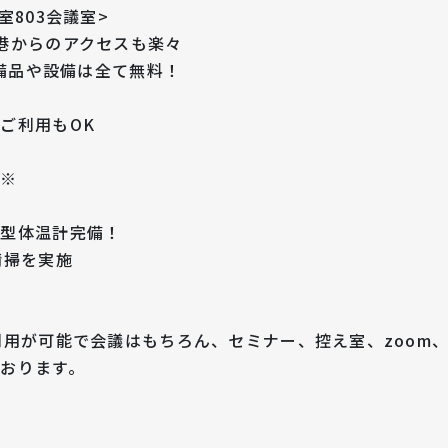
室803会議室>
港からのアクセスも楽々
、備品や設備は全て無料！
ご利用もOK
※※
触型体温計完備！
清掃を実施
利用が可能で会議はもちろん、セミナー、控え室、zoom
おります。