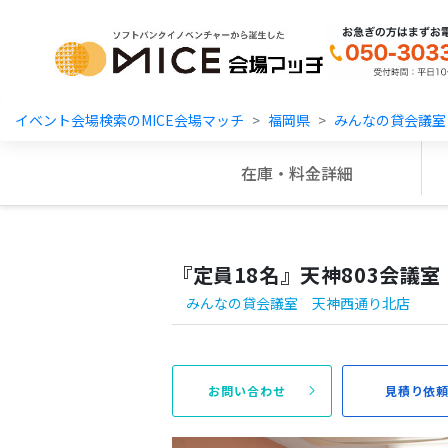
MICE Platform
イベント会場検索のMICE会場マッチ
福岡県
みんなの貸会議室
在庫・料金詳細
『定員18名』天神803会議室
みんなの貸会議室 天神西通り北店
お問い合わせ
見積り依