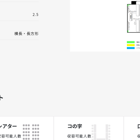
2.5
横長・長方形
ト
シアター
コの字
収容可能人数
収容可能人数