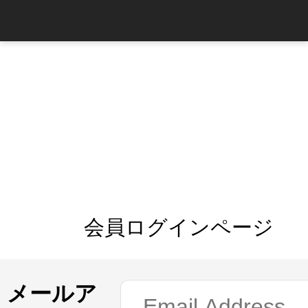
会員ログインページ
メールア