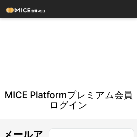
MICE Platformプレミアム会員
ログイン
メールア