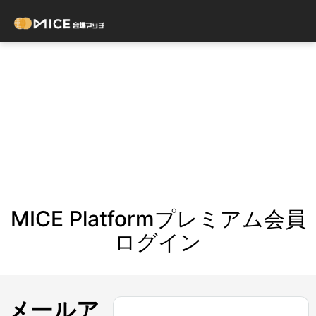
MICE Platformプレミアム会員
ログイン
メールア