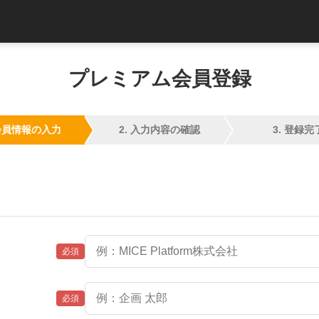
プレミアム会員登録
 会員情報の入力
2. 入力内容の確認
3. 登録完
必須
必須