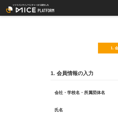
1.
1. 会員情報の入力
会社・学校名・所属団体名
氏名