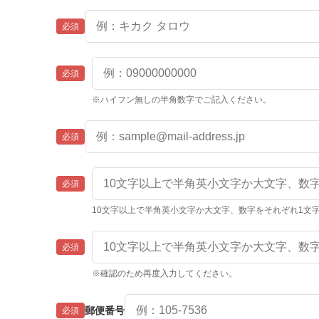
必須
必須
※ハイフン無しの半角数字でご記入ください。
必須
必須
10文字以上で半角英小文字か大文字、数字をそれぞれ1文
必須
※確認のため再度入力してください。
郵便番号
必須