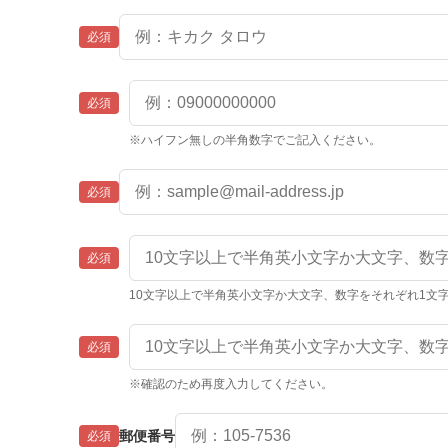
必須
必須
※ハイフン無しの半角数字でご記入ください。
必須
必須
10文字以上で半角英小文字か大文字、数字をそれぞれ1文
必須
※確認のため再度入力してください。
郵便番号
必須