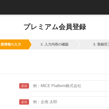
プレミアム会員登録
 会員情報の入力
2. 入力内容の確認
3. 登録完
必須
必須