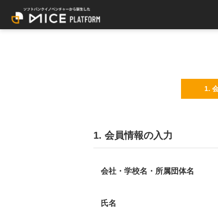
1.
1. 会員情報の入力
会社・学校名・所属団体名
氏名