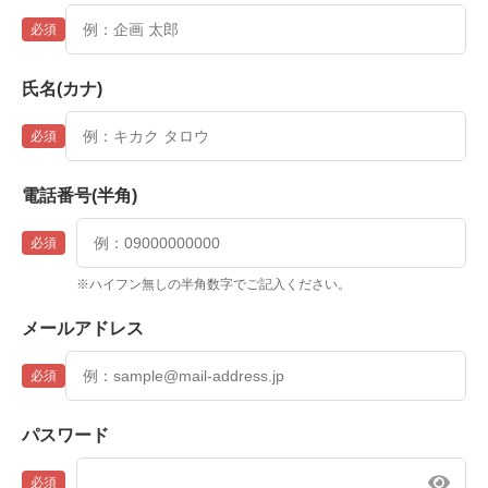
必須
氏名(カナ)
必須
電話番号(半角)
必須
※ハイフン無しの半角数字でご記入ください。
メールアドレス
必須
パスワード
必須