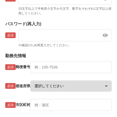
10文字以上で半角英小文字か大文字、数字をそれぞれ1文字以上使
用してください。
パスワード(再入力)
必須
※確認のため再度入力してください。
勤務先情報
郵便番号
必須
都道府県
必須
市区町村
必須