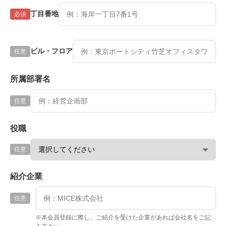
丁目番地
必須
ビル・フロア
任意
所属部署名
任意
役職
任意
紹介企業
任意
※本会員登録に際し、ご紹介を受けた企業があれば会社名をご記