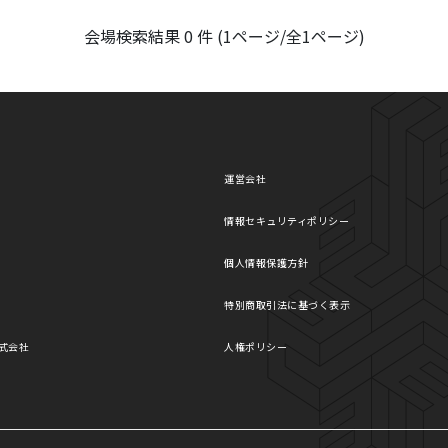
会場検索結果 0 件 (1ページ/全1ページ)
運営会社
情報セキュリティポリシー
個人情報保護方針
特別商取引法に基づく表示
式会社
人権ポリシー