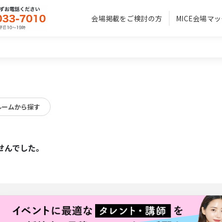
会場掲載をご検討の方
MICE会場マ
ルームから探す
せんでした。