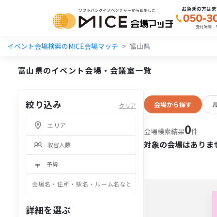
イベント会場検索のMICE会場マッチ
富山県
富山県のイベント会場・会議室一覧
絞り込み
会場から探す
クリア
0
会場検索結果
件
対象の会場はありま
詳細を選ぶ